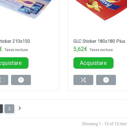
ticker 210x150
GLC Sticker 180x180 Plus
€
5,62€
Tasse escluse
Tasse escluse
cquistare
Acquistare
2
Showing 1 - 12 of 13 ite