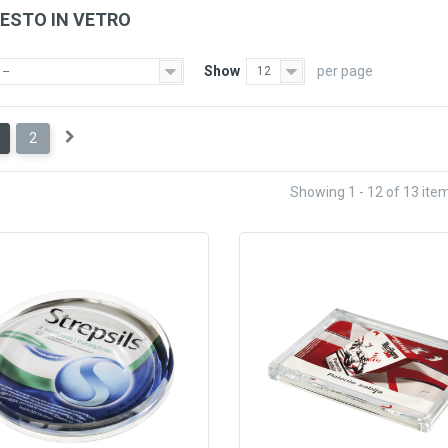
RESTO IN VETRO
Show
per page
--
12
2
Showing 1 - 12 of 13 ite