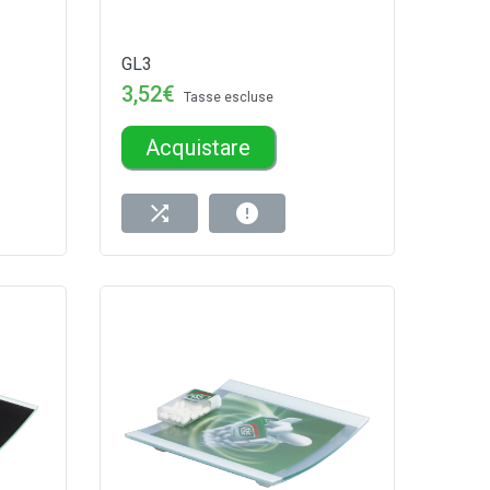
GL3
3,52€
Tasse escluse
Acquistare