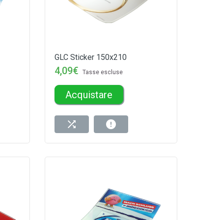
GLC Sticker 150x210
4,09€
Tasse escluse
Acquistare