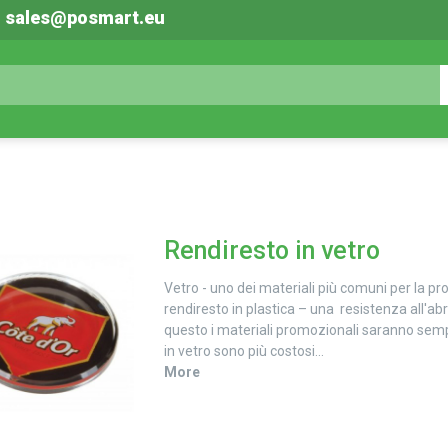
 | sales@posmart.eu
Rendiresto in vetro
Vetro - uno dei materiali più comuni per la pr
rendiresto in plastica – una resistenza all'abra
questo i materiali promozionali saranno sempre 
in vetro sono più costosi...
More