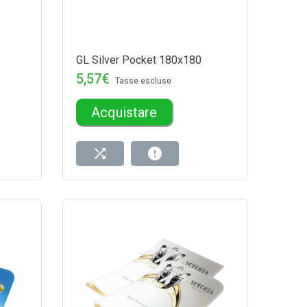
GL Silver Pocket 180x180
5,57€
Tasse escluse
Acquistare