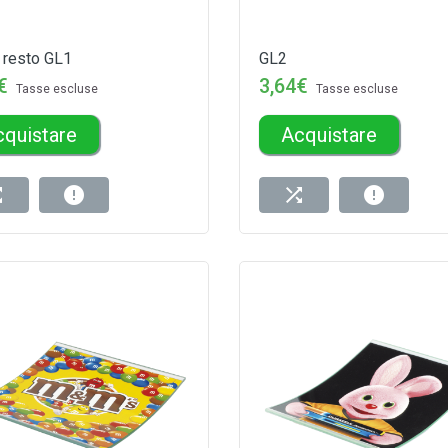
 resto GL1
GL2
€
3,64€
Tasse escluse
Tasse escluse
cquistare
Acquistare