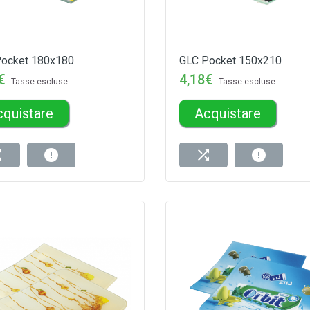
Pocket 180x180
GLC Pocket 150x210
€
4,18€
Tasse escluse
Tasse escluse
cquistare
Acquistare