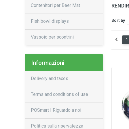
Contenitori per Beer Mat
RENDI
Sort by
Fish bowl displays
Vassoio per scontrini
1
Informazioni
Delivery and taxes
Terms and conditions of use
POSmart | Riguardo a noi
Politica sulla riservatezza