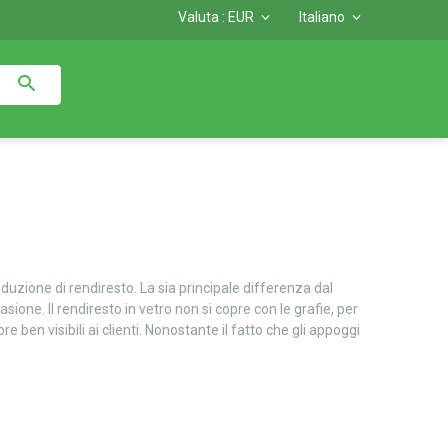
Valuta :
EUR
Italiano
oduzione di rendiresto. La sia principale differenza dal
sione. Il rendiresto in vetro non si copre con le grafie, per
ben visibili ai clienti. Nonostante il fatto che gli appoggi