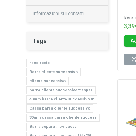
Informazioni sui contatti
Rendi
3,39
A
Tags
rendiresto
Barra cliente successivo
cliente successivo
barra cliente successivo traspar
40mm barra cliente successivo tr
Cassa barra cliente successivo
30mm cassa barra cliente success
Barra separatrice cassa
Barra separatrice cassa (25х25)