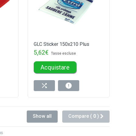
GLC Sticker 150x210 Plus
5,62€
Tasse escluse
Acquistare
Show all
Compare (
0
)
ms