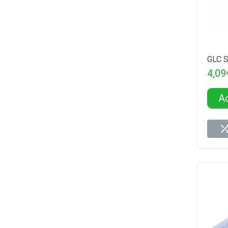
GLC S
4,09
A