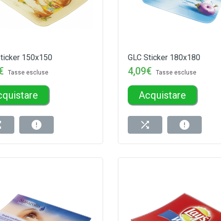
ticker 150x150
GLC Sticker 180x180
€
4,09€
Tasse escluse
Tasse escluse
cquistare
Acquistare