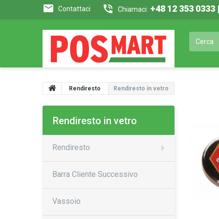
+48 12 353 0333
Contattaci
Chiamaci:
Rendiresto
Rendiresto in vetro
Rendiresto in vetro
Rendiresto
Barra Cliente Successivo
Vassoio