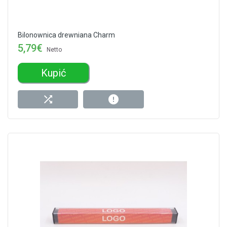
Bilonownica drewniana Charm
5,79€
Netto
Kupić