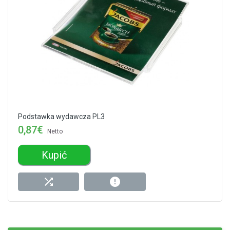
Podstawka wydawcza PL3
0,87€
Netto
Kupić