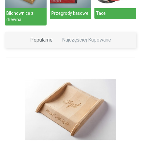
Bilonownice z
Przegrody kasowe
Tace
drewna
Popularne
Najczęściej Kupowane