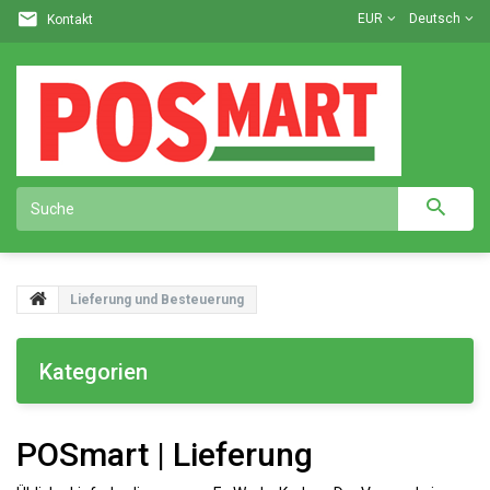
EUR
Deutsch
Kontakt
Lieferung und Besteuerung
Kategorien
POSmart | Lieferung