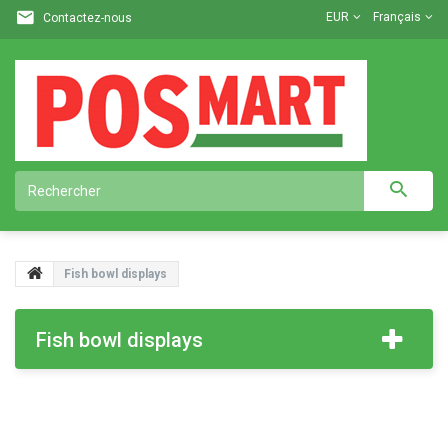
EUR
Français
Contactez-nous
Fish bowl displays
Fish bowl displays