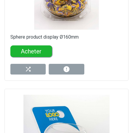
Sphere product display Ø160mm
Acheter