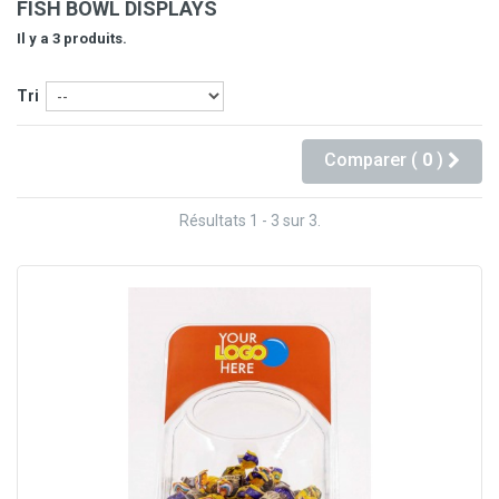
FISH BOWL DISPLAYS
Il y a 3 produits.
Tri
Comparer (
0
)
Résultats 1 - 3 sur 3.