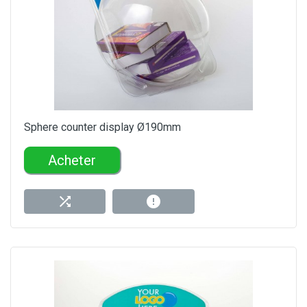
Sphere counter display Ø190mm
Acheter