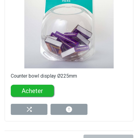
Counter bowl display Ø225mm
Acheter