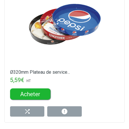
Ø320mm Plateau de service...
5,59€
HT
Acheter