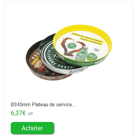
Ø345mm Plateau de service...
6,37€
HT
Acheter