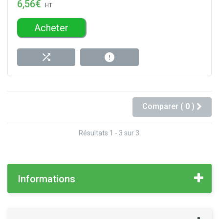
6,56€
HT
Acheter
Comparer (
0
)
Résultats 1 - 3 sur 3.
Informations