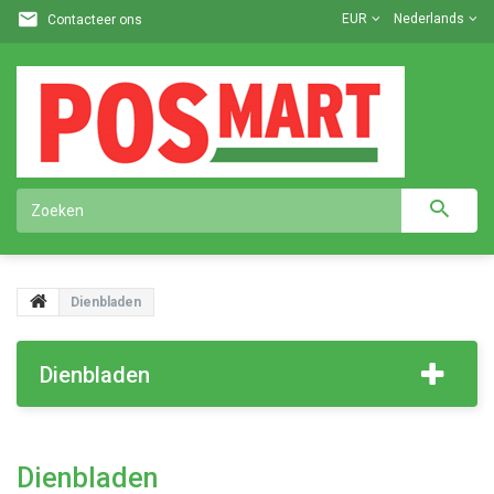
EUR
Nederlands
Contacteer ons
Dienbladen
Dienbladen
Dienbladen