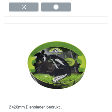
Ø420mm Dienbladen bedrukt...