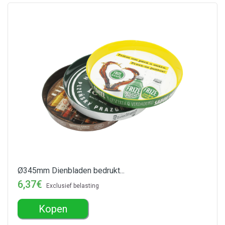
Ø345mm Dienbladen bedrukt...
6,37€
Exclusief belasting
Kopen