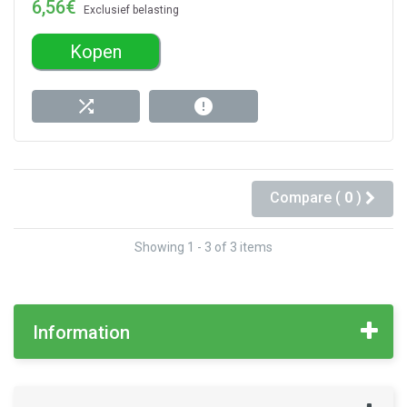
6,56€
Exclusief belasting
Kopen
Compare (
0
)
Showing 1 - 3 of 3 items
Information