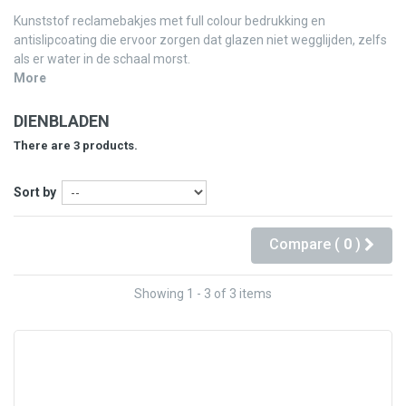
Kunststof reclamebakjes met full colour bedrukking en
antislipcoating die ervoor zorgen dat glazen niet wegglijden, zelfs
als er water in de schaal morst.
More
DIENBLADEN
There are 3 products.
Sort by
Compare (
0
)
Showing 1 - 3 of 3 items