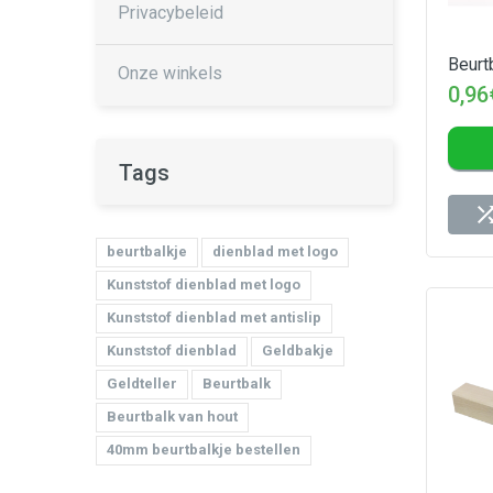
Privacybeleid
Beurt
Onze winkels
0,96
Tags
beurtbalkje
dienblad met logo
Kunststof dienblad met logo
Kunststof dienblad met antislip
Kunststof dienblad
Geldbakje
Geldteller
Beurtbalk
Beurtbalk van hout
40mm beurtbalkje bestellen