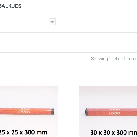
BALKJES
--
Showing 1 - 4 of 4 item