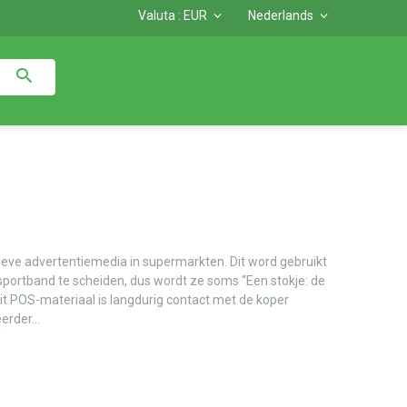
Valuta :
EUR
Nederlands
ieve advertentiemedia in supermarkten. Dit word gebruikt
portband te scheiden, dus wordt ze soms “Een stokje: de
it POS-materiaal is langdurig contact met de koper
erder...