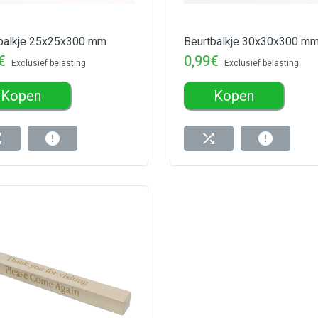
balkje 25x25x300 mm
Beurtbalkje 30x30x300 m
€
0,99€
Exclusief belasting
Exclusief belasting
Kopen
Kopen