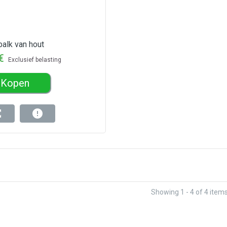
balk van hout
€
Exclusief belasting
Kopen
Showing 1 - 4 of 4 item