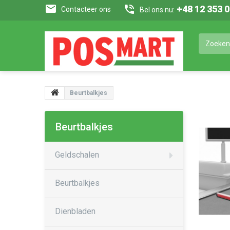
+48 12 353 
Contacteer ons
Bel ons nu:
Beurtbalkjes
Beurtbalkjes
Geldschalen
Beurtbalkjes
Dienbladen