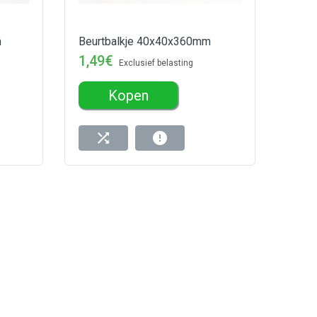
m
Beurtbalkje 40x40x360mm
1,49€
Exclusief belasting
Kopen