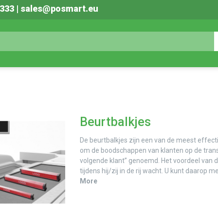
0333 | sales@posmart.eu
Beurtbalkjes
De beurtbalkjes zijn een van de meest effect
om de boodschappen van klanten op de trans
volgende klant” genoemd. Het voordeel van d
tijdens hij/zij in de rij wacht. U kunt daarop me
More