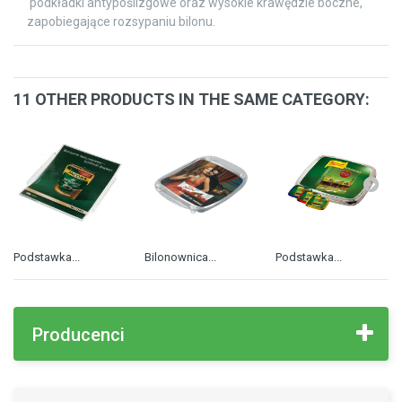
podkładki antypoślizgowe oraz wysokie krawędzie boczne,
zapobiegające rozsypaniu bilonu.
11 OTHER PRODUCTS IN THE SAME CATEGORY:
Podstawka...
Bilonownica...
Podstawka...
Producenci