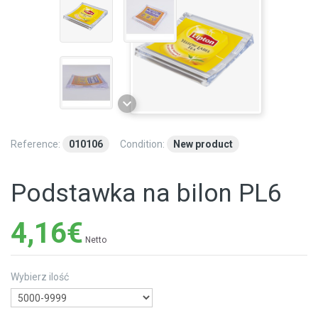
Reference:
010106
Condition:
New product
Podstawka na bilon PL6
4,16€
Netto
Wybierz ilość