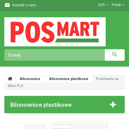
EUR
Polski
Kontakt z nami
Bilonownice
Bilonownice plastikowe
Podstawka na
bilon PL6
Bilonownice plastikowe