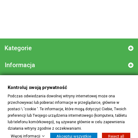
Kategorie
Informacja
Informacja o sklepie
Kontroluj swoją prywatność
Podczas odwiedzania dowolnej witryny internetowej może ona
przechowywać lub pobierać informacje w przeglądarce, głównie w
Kontroluj swoją prywatność
postaci \ 'cookie '. Te informacje, które mogą dotyczyć Ciebie, Twoich
preferencji lub Twojego urządzenia internetowego (komputera, tabletu
lub telefonu komórkowego), są używane głównie w celu zapewnienia
działania witryny zgodnie z oczekiwaniami.
Więcej informacji
Akceptuj wszystkie
Reject all