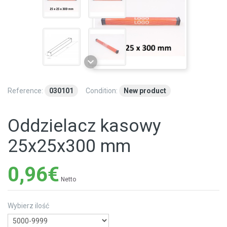
Reference:
030101
Condition:
New product
Oddzielacz kasowy
25х25x300 mm
0,96€
Netto
Wybierz ilość