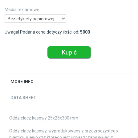
Media reklamowe
Uwaga! Podana cena dotyczy ilości od:
5000
Kupić
MORE INFO
DATA SHEET
Oddzielacz kasowy 25x25x300 mm
Oddzielacz kasowy, wyprodukowany z przezroczystego
plastiku, wewnątrz którego jest umieszczany wkład z