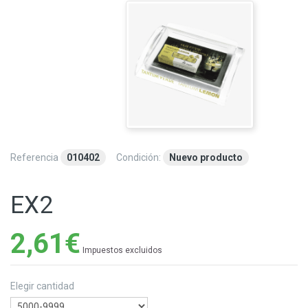
Referencia
010402
Condición:
Nuevo producto
EX2
2,61€
Impuestos excluidos
Elegir cantidad