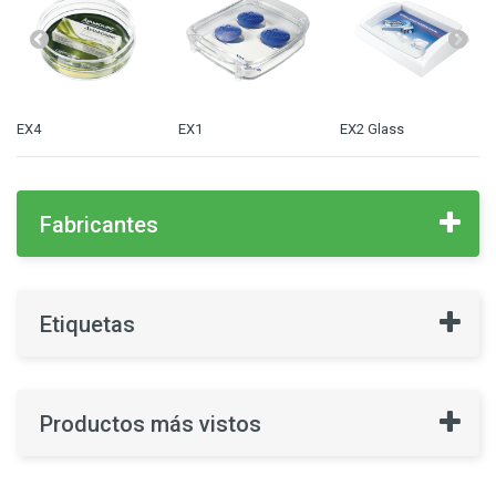
EX4
EX1
EX2 Glass
Fabricantes
Etiquetas
Productos más vistos