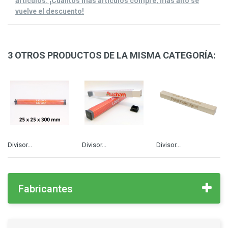
artículos. ¡Cuantos más artículos compre, más alto se
vuelve el descuento!
3 OTROS PRODUCTOS DE LA MISMA CATEGORÍA:
Divisor...
Divisor...
Divisor...
Fabricantes