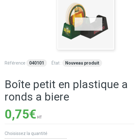
Référence
040101
État :
Nouveau produit
Boîte petit en plastique a
ronds a biere
0,75€
HT
Choisissez la quantité